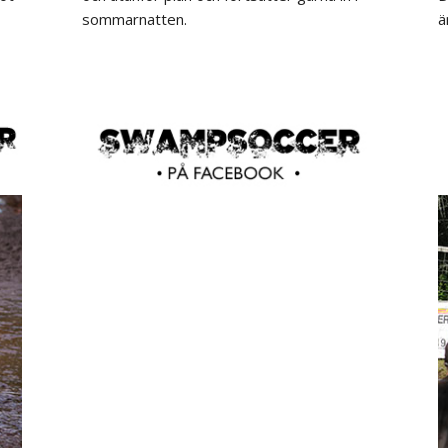
sommarnatten.
ä