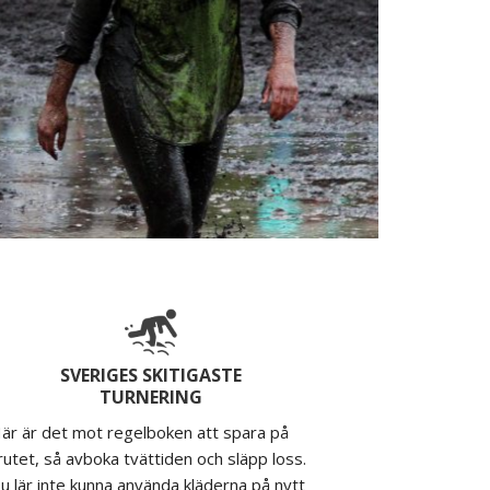
SVERIGES SKITIGASTE
TURNERING
är är det mot regelboken att spara på
rutet, så avboka tvättiden och släpp loss.
u lär inte kunna använda kläderna på nytt