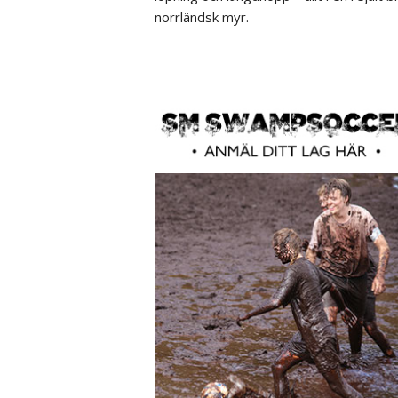
norrländsk myr.